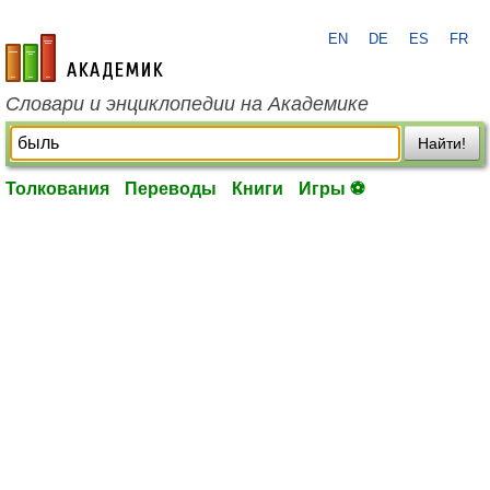
EN
DE
ES
FR
academic.ru
Словари и энциклопедии на Академике
Найти!
Толкования
Переводы
Книги
Игры ⚽